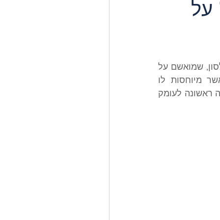
 על
היום בערב ישודר בפריים טיים של ערוץ 13 ריאיון עם המגיש האמריקאי טאקר קרלסון, שמואשם על 
ידי רבים כנושא הדגל של המתקפה על היחסים בין ארה"ב לישראל מימין, אשר מיוחסות לו 
התבטאויות שערוריתיות על גבול האנטישמיות. עבור ישראלים רבים, זו תהיה חשיפה ראשונה לעומק 