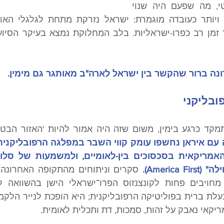
ואמנם, בצד הדמוקרטי, מה שפעם היה שנוי 
ה ברור שהקשר בין ישראל לארה"ב מאותגר גם מימין. 
בליקני
Americ).
יקאי נאבק על זהות, סמכות, דת ותכלית לאומית. 