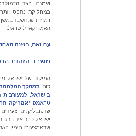
האמריקאי לישראל.
עם זאת, בשנה האחרונ
משבר הזהות הרפו
כזה. 
טראמפ "אמריקה תחילה" (a First
שבאמצעותו הימין האמר