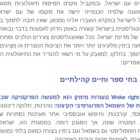
מריקני.
בתי ספר וחיים קהילתיים
של השמאל הפרוגרסיבי הקיצוני:
רת, לאומיות וזהות יהודית באמריקה.