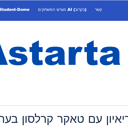
צרו קשר
מגרש המשחקים AI (בקרוב)
Student-Dome
Astarta