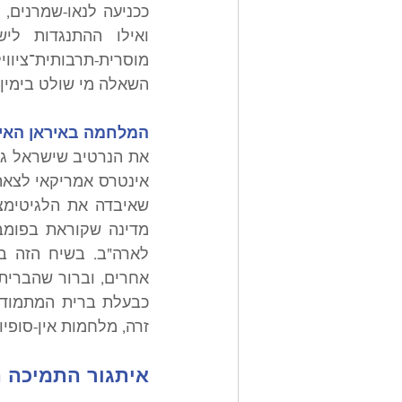
השאלה מי שולט בימין 
המלחמה באיראן האיצ
זרה, מלחמות אין-סופי
איתגור התמיכה ה