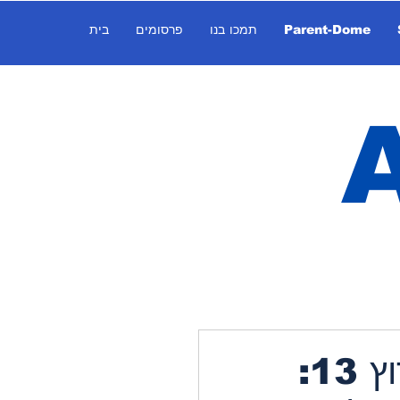
Parent-Dome
תמכו בנו
פרסומים
בית
לקראת הריאיון עם טאקר קרלסון בערוץ 13: