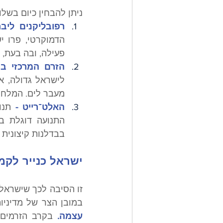
ניתן להבחין כיום בשלו
רפובליקנים ליבר
פעילה, ובה בעת,
הזרם המרכזי בהו
מעבר לים. המלחמ
האלט־רייט -
בבדלנות קיצונית 
ישראל כנייר לקמ
במובן הצר של מדיניות
עצמה.