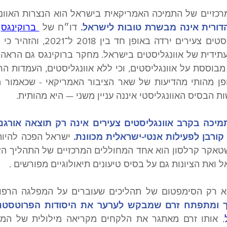
רכזיים של התמיכה האמריקאית בישראל הוא הנצרות האוונג
ורית אינה מבשרת טובות לישראל.
 דו״ח של 
 ברוקינגס
ת הבסיס האוונגליסטי איננה עניין משני — היא מהותית.
קורבן לפעילות אנטי-ישראלית מכוונת.
ואת הציונות גם על בסיס טיעונים תיאולוגיים מפורשים .
היא רק הסימפטום של תהליכים שעוברים על המפלגה הרפובל