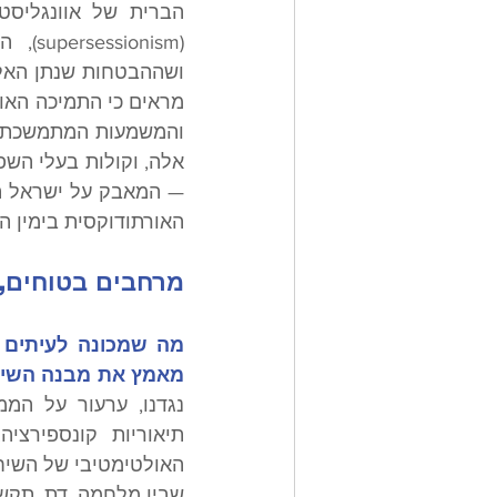
האורתודוקסית בימין הא
מרחבים בטוחים, 
מאמץ את מבנה השיח 
שבין מלחמה, דת, תקשו