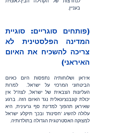
לנחרצות של הקהילה הבין-לאומית 
בעניין.
(פותחים סוגריים: סוגיית 
המדינה הפלסטינית לא 
צריכה להשכיח את האיום 
האיראני)
איראן ושלוחותיה נתפסות היום כאיום 
הביטחוני המרכזי על ישראל.  למרות 
העליונות הצבאית של ישראל, לצה"ל אין 
יכולת קונבנציונאלית נגד האיום הזה. ברגע 
שאיראן תהפוך למדינת סף גרעינית, היא 
עלולה להשיג 'חסינות' ובכך תיקלע ישראל 
למצוקה האסטרטגית הגדולה בתולדותיה.