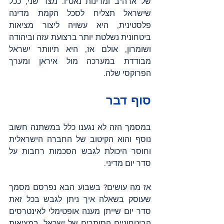
של ארה"ב ומדינות נאט"ו. מצד שני, ככל 
שישראל תצליח לסכל הקמת מדינה 
פלסטינית, היא עשויה ליצור מציאות 
ביטחונית נשלטת יותר ברצועת עזה וביהודה 
ושומרון, אולם אז, היא תיוותר ישראל 
מבודדת במערכה מול איראן ומערך 
הפרוקסי שלה.
סוף דבר
במסמך הזה לא נגענו כלל במשתנה חשוב 
נוסף והוא הקיטוב של החברה הישראלית 
וחוסר היכולת לגבש הסכמות רחבות על 
סדר יום מדיני.
אז מה עושים? בשבוע הבא נפרסם מסמך 
שעוסק בשאלה איך ניתן לגבש בכל זאת 
סדר יום שייתן מענה אופטימלי לאינטרסים 
הביטחוניים הסותרים של ישראל, במציאות 