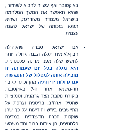
באוקטובר ואף עשויה להביא לשחזורו, 
שהיא תאפשר את המשך המלחמה 
בישראל מעמדה משודרגת, ושהיא 
תפגע בזכותה של ישראל להגנה 
עצמית.
אם ישראל סברה שהקהילה 
הבין-לאומית תגלה הבנה גדולה יותר 
לחשש שלה מפני מדינה פלסטינית
, 
היא מגלה בכל יום שעמדתה זו 
מובילה אותה למסלול של התנגשות 
עם גדולות ידידותיה
 מהן זכתה לגיבוי 
חד-משמעי אחרי ה-7 באוקטובר. 
ביקורת נוקבת מצד גרמניה, וסנקציות 
שהטילו ארה"ב, בריטניה וצרפת על 
מתיישבים ביו"ש והידיעות על כך שהן 
שוקלות הכרה חד-צדדית במדינה 
פלסטינית, הן איתות ברור וחד משמעי 