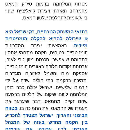
מטרות המלחמה בדמות סילוק חמאס 
מהמרחב האזרחי ויצירת קואליציית שינוי 
בין-לאומית להחלפת שלטון חמאס.
בתנאי המשחק הנוכחיים, רק ישראל היא 
זו שיכולה להביא להקלה הומניטרית 
מיידית 
באמצעות יצירת מסדרונות 
הומניטריים בטוחים, הקמת מתחמי אחסון 
בתחומה שיאפשרו הכנסת מזון טרי לעזה, 
אבטחת נקודות חלוקה באזורים הומניטריים, 
אספקת מים וחשמל לאזורים מוגדרים 
ותמיכה בהקמת בתי חולים שדה על ידי 
גורמים שלישיים. ישראל יכולה כבר בזמן 
המלחמה ליזום שיקום של חלקים ברצועה 
שהם 'נקיים' מחמאס, דבר שיערער את 
מעמדו של החמאס ואת התמיכה בו. 
בטווח 
הבינוני והארוך, ישראל תצטרך להכריע 
בין הקמה מחדש בעזה של המנהל 
האזרחי לבין עבודה עם גורמים 