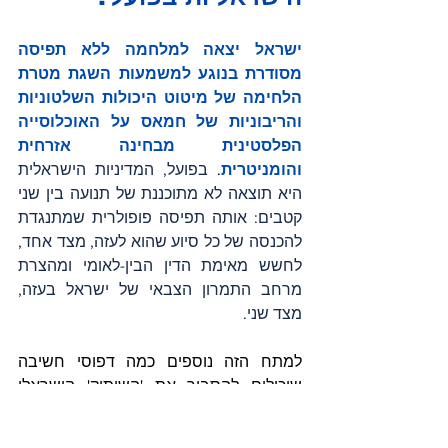
ישראל יצאה למלחמה ללא תפיסה 
מסודרת בנוגע למשמעות השגת מטרת 
הלחימה של מיטוט היכולות השלטוניות 
והריבוניות של חמאס על האוכלוסייה 
הפלסטינית מבחינה אזרחית 
והומניטרית
.
 בפועל, המדיניות הישראלית 
היא תוצאה לא מתוכננת של תנועה בין שני 
קטבים: אותה תפיסה פופולרית שמתנגדת 
להכנסה של כל סיוע שהוא לעזה, מצד אחד, 
לחשש מאימת הדין הבין-לאומי ומהצרת 
מרחב התמרון הצבאי של ישראל בעזה, 
מצד שני. 
למתח הזה נוספים כמה דפוסי חשיבה 
שיכולים להסביר את 'השיתוק' הישראלי 
בנוגע למרחב ההומניטרי בעזה:
המרחב האזרחי והסיוע ההומניטרי 