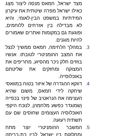
מצד ישראל, חמאס מנסה ליצור מצג 
כאילו ישראל מפרה שיטתית את עיקרון 
המידתיות במשפט הבין-לאומי, והיא 
לא מבדילה בין אזרחים ללוחמים, 
ופוגעת גם במקומות ואתרים שאמורים 
להיות מוגנים.
במהלך הלחימה, חמאס ממשיך לנצל 
את המצב ההומניטרי לטובתו. אנשיו 
בוזזים חלק ניכר מהסיוע, מחריפים את 
המצוקה ומחזקים את שליטתם 
באוכלוסייה.
דווקא ההגדרה של איזור בטוח במוואסי 
שיחקה לידי חמאס, משום שהיא 
העצימה את הנראטיב של פינוי בכפייה 
(שמוגדר כפשע מלחמה), לנוכח היקפי 
האוכלוסיה העצומים שחוסים שם עם 
תשתית רעועה.
המשבר ההומניטרי יוצר מתח 
ומחלוקת בין ישראל לבין בת-בריתה 