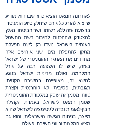
לאחרונה חמאס הוציא כרוז שבו הוא מודיע 
שיוציא להורג כל גורם שיחלק סיוע הומניטרי 
ברצועת עזה ללא רשותו, ושר הביטחון נאלץ 
להצטדק שההכנות לחיבור רשת החשמל 
העזתית לישראל נועדו רק לשם הפעלת 
מתקן להתפלת מים. שני אירועים אלה 
מחדדים את האתגר ההומניטרי של ישראל 
בעזה, שיש לו השפעה רבה על גורל 
המלחמה. ואולם מדיניות ישראל בנוגע 
לנושא זה, מאופיינת בחשיבה טקטית, 
תגובתית, פסיבית, לא קוהרנטית וקצרת 
טווח. מסמך זה עוסק במלכודת ההומניטרית 
שטמן חמאס לישראל, בעמדת הקהילה 
הבין-לאומית ובדה לגיטימציה לישראל שהוא 
מייצר, בניתוח הגישה הישראלית, והוא גם 
מציע המלצות וכיווני חשיבה ופעולה.