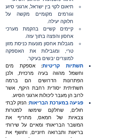
תיאום לקוי בין ישראל, ארגוני סיוע 
וגורמים מקומיים מקשה על 
חלוקה יעילה.
קיימים קשיים בהקמת מערכי 
אחסון והפצה בתוך עזה.
מגבלות אחסון מונעות כניסת מזון 
טרי, ומגבילות את האספקה 
למוצרים יבשים בעיקר.
תשתיות קריטיות
: 
אספקת מים 
וחשמל מהווה בעיה מרכזית, ולכן 
הפתרונות הדרושים הם ברמה 
תשתיתית יסודית רחבת היקף, אשר 
לרוב הן מעבר ליכולות ארגוני הסיוע.
פגיעה במערכת הבריאות
: הנזק לבתי 
חולים, שחלקם שימשו למטרות 
צבאיות של חמאס, מחריף את 
המשבר הבריאותי ומאיים על שירותי 
בריאות ותברואה חיוניים, וחושף את 