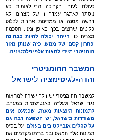
לעולם לעזה. הקהילה הבין-לאומית לא 
ניסתה לאתגר עמדה זו של מצרים ולא 
דרשה ממנה או ממדינות אחרות לקלוט 
פליטים שרוצים בכך באופן זמני. הסכמה 
מצרית כזו 
הייתה יכולה להיות בבחינת 
'פתרון קסם' של ממש, כזה שנותן מזור 
הומניטרי מיידי למאות אלפי פלסטינים.
המשבר ההומניטרי 
והדה-לגיטימציה לישראל 
למשבר ההומניטרי יש זיקה ישירה למחאות 
נגד ישראל ולעלייה באנטישמיות במערב. 
לתמונות היוצאות מעזה, שכמעט אינן 
משודרות בישראל, יש השפעה רבה גם 
על קהלים אובייקטיבים בעולם
. על בסיס 
תמונות אלה חמאס ובני בריתו מקדמים את 