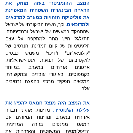
המצב ההומניטרי בעזה מחזק את 
הראייה הבינארית השטחית המאפיינת 
את פוליטיקת הזהויות במערב למדכאים 
ולמדוכאים. 
וכך, השיח הביקורתי על ישראל 
שהתמקד במעשיה של ישראל ובמדיניותה, 
התגלגל חיש מהר למתקפה על עצם 
הלגיטימיות של קיום המדינה. הנרטיב של 
"קולוניאליזם" ו"דיכוי" משמש כבסיס 
לאקטיביזם של תנועות אנטי-ישראליות. 
ארגונים אזרחיים במערב, במיוחד 
בקמפוסים, באיגודי עובדים ובתקשורת, 
ממלאים תפקיד מרכזי בהפצת נרטיבים 
אלה.
את המצב הזה מנצל חמאס להפיץ את 
עלילת הג'נוסייד. 
מדינות, ארגוני חברה 
אזרחית במערב ומדינות המזוהים עם 
חמאס ממנפים בזירה המדינית, 
הדיפלומטית, המשפטית והאזרחית את 