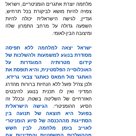
מלחמה יוצרת אתגרים הומניטריים, וישראל 
צפויה להיות מושא לביקורת בכל תרחיש, 
ועדיין, לגישה הישראלית יכולה להיות 
השפעה גדולה על מרחב התמרון שלה 
ומיצובה הבין-לאומי.
ישראל יצאה למלחמה ללא תפיסה 
מסודרת בנוגע למשמעות ולהשלכות של 
קידום מטרותיה המוגדרות על 
האוכלוסייה הפלסטינית, והיא תופסת את 
האתגר מול חמאס כאתגר צבאי גרידא
. 
ולכן צה"ל פועל ללא הנחיות ברורות מהדרג 
המדיני ואין לו תכנית בנוגע להיבטים 
האזרחיים של השליטה בשטח, ובכלל זה 
הסיוע ההומניטרי. 
הגישה הישראלית 
בפועל היא תוצאה של תנועה בין 
הסתייגות מההכנסה של סיוע הומניטרי 
לאוייב בזמן מלחמה, לבין חשש 
מההשלכות המשפטיות והמדיניות אם 