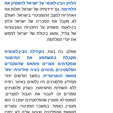
הלחץ הבין-לאומי על ישראל להפסיק את 
הלחימה
. גם ידידותיה של ישראל תולות את 
האחריות למצב ההומניטרי בישראל. העולם 
לא מקבל את הסבריה של ישראל ולחץ 
בין-לאומי משפיע על התכניות המבצעיות 
של צה"ל, ופוגע ביכולת של ישראל לממש 
את יעדי המלחמה.
ואולם, בה בעת, 
הקהילה הבין-לאומית 
מקבלת במשתמע את המיסגור 
שמקדמים מצרים וחמאס שהעקורים 
הפלסטינים מהווים בעיה פוליטית יותר 
מאשר הומניטרית
. 
במשך חודשים יותר 
ממיליון פלסטינים היו כלואים באיזור רפיח 
ללא תשתיות מתאימות, כשרק פלסטינים 
ספורים זכו לעבור את הגבול למצרים. 
חמאס לא מעוניין שהפלסטינים יעזבו כי הוא 
מעוניין, כאמור, במשבר הומניטרי, ומצרים 
חוששת שהפליטים שיגיעו אליה לא יחזרו 