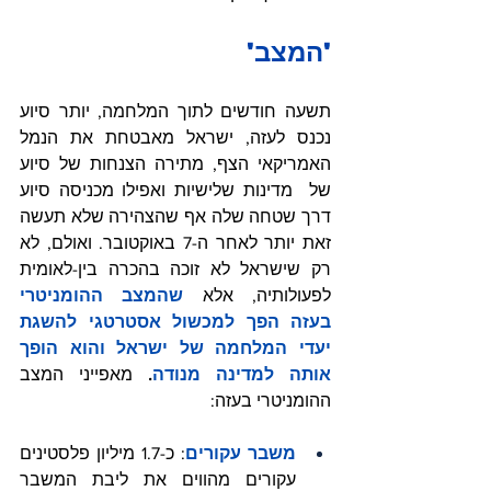
'המצב'
תשעה חודשים לתוך המלחמה, יותר סיוע 
נכנס לעזה, ישראל מאבטחת את הנמל 
האמריקאי הצף, מתירה הצנחות של סיוע 
של  מדינות שלישיות ואפילו מכניסה סיוע 
דרך שטחה שלה אף שהצהירה שלא תעשה 
זאת יותר לאחר ה-7 באוקטובר. ואולם, לא 
רק שישראל לא זוכה בהכרה בין-לאומית 
לפעולותיה, אלא 
שהמצב ההומניטרי 
בעזה הפך למכשול אסטרטגי להשגת 
יעדי המלחמה של ישראל והוא הופך 
אותה למדינה מנודה
.
 מאפייני המצב 
ההומניטרי בעזה:
משבר עקורים
: כ-1.7 מיליון פלסטינים 
עקורים מהווים את ליבת המשבר 