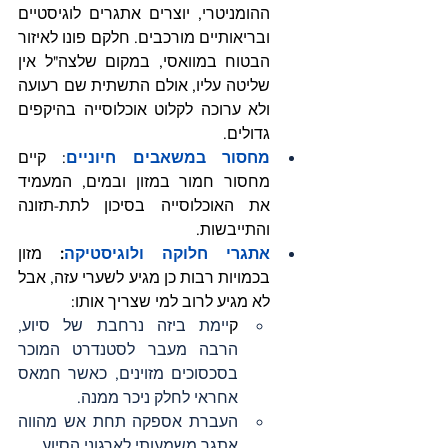
ההומניטרי, יוצרים אתגרים לוגיסטיים 
ובריאותיים מורכבים. חלקם פונו לאיזור 
הבטוח במוואסי, במקום שלצה"ל אין 
שליטה עליו, אולם התשתית שם רעועה 
ולא ערוכה לקלוט אוכלוסייה בהיקפים 
גדולים.
מחסור במשאבים חיוניים
: קיים 
מחסור חמור במזון ובמים, המעמיד 
את האוכלוסייה בסיכון לתת-תזונה 
והתייבשות.
אתגרי חלוקה ולוגיסטיקה
: 
מזון 
בכמויות רבות כן מגיע לשערי עזה, אבל 
לא מגיע לרוב למי שצריך אותו:
ק
יימת ביזה נרחבת של סיוע, 
הרבה מעבר לסטנדרט המוכר 
בסכסוכים מזוינים, כאשר חמאס 
אחראי לחלק ניכר ממנה.
העברת אספקה תחת אש מהווה 
אתגר משמעותי לארגוני הסיוע.