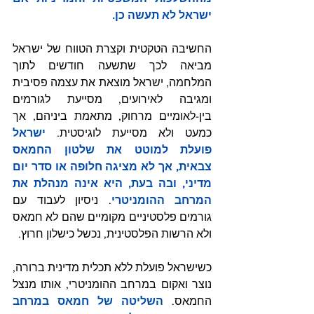
ישראל לא תעשה כן.
החשיבה הטקטית וקצרת הטווח של ישראל 
מביאה לכך שתשעה חודשים לתוך 
המלחמה, ישראל מוצאת את עצמה פסיבית 
ומגיבה לאירועים, מסייעת לגורמים 
בין-לאומיים מרחוק, מתאמת ביניהם, אך 
כמעט ולא מסייעת לוגיסטית. 
ישראל 
פועלת למוטט את שלטון החמאס 
צבאית, אך לא מציגה חלופה או סדר יום 
מדיני, ובה בעת, היא אינה מנהלת את 
המרחב ההומניטרי
. ניסיון לעבוד עם 
גורמים פלסטיניים מקומיים שהם לא חמאס 
ולא הרשות הפלסטינית, נכשל כישלון חרוץ.
כשישראל פועלת ללא תכלית מדינית ברורה, 
נוצר ואקום במרחב ההומניטרי, אותו מנצל 
החמאס. 
השליטה של חמאס במרחב 