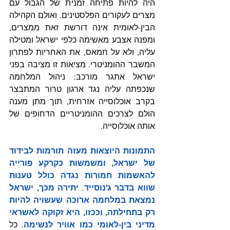
היה להיות פתיחה זמנית של הגבול עם 
מצרים לעקורים הפלסטינים. ואולם הקהילה 
הבין-לאומית אינה דורשת זאת ממצרים, 
ומפנה אצבע מאשימה כלפי ישראל ומטילה 
עליה, ולא על חמאס, את האחריות לפתרון 
המשבר ההומניטרי. מציאות זו מציבה בפני 
ישראל אתגר מורכב: ניהול המלחמה 
שנכפתה עליה נגד ארגון טרור המתבצר 
בקרב אוכלוסייה אזרחית, תוך מתן מענה 
הולם לצרכים ההומניטריים הדחופים של 
אותה אוכלוסייה.
התמונות היוצאות מעזה תורמות לבידוד 
של ישראל, ומשמשות כקרקע פורייה 
להאשמות חמורות נגדה כולל טענות 
שווא בדבר ג'נוסייד
.
 יתירה מכך, ישראל 
נמצאת במלחמה ארוכה שעשויה להיות 
רק בתחילתה, וככזו, היא זקוקה לאשראי 
מדיני בין-לאומי כמו אוויר לנשימה
. כל 