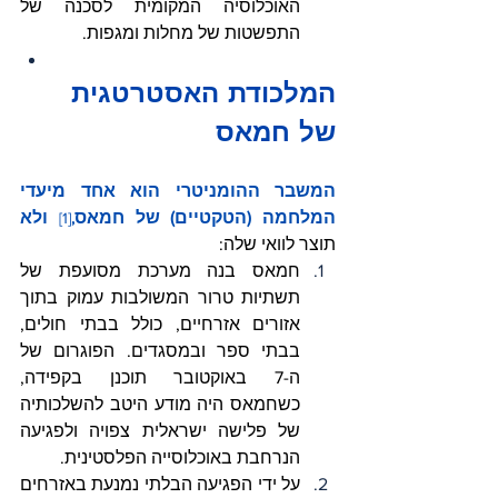
האוכלוסיה המקומית לסכנה של 
התפשטות של מחלות ומגפות.
המלכודת האסטרטגית 
של חמאס 
המשבר ההומניטרי הוא אחד מיעדי 
המלחמה (הטקטיים) של חמאס
ולא 
[1]
,
תוצר לוואי שלה:
חמאס בנה מערכת מסועפת של 
תשתיות טרור המשולבות עמוק בתוך 
אזורים אזרחיים, כולל בבתי חולים, 
בבתי ספר ובמסגדים. הפוגרום של 
ה-7 באוקטובר תוכנן בקפידה, 
כשחמאס היה מודע היטב להשלכותיה 
של פלישה ישראלית צפויה ולפגיעה 
הנרחבת באוכלוסייה הפלסטינית.
על ידי הפגיעה הבלתי נמנעת באזרחים 