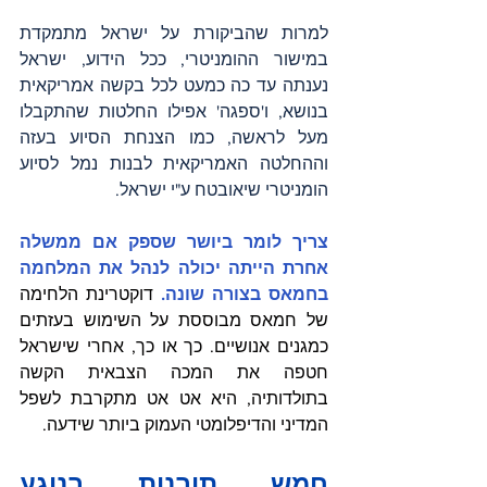
למרות שהביקורת על ישראל מתמקדת 
במישור ההומניטרי, ככל הידוע, ישראל 
נענתה עד כה כמעט לכל בקשה אמריקאית 
בנושא, ו'ספגה' אפילו החלטות שהתקבלו 
מעל לראשה, כמו הצנחת הסיוע בעזה 
וההחלטה האמריקאית לבנות נמל לסיוע 
הומניטרי שיאובטח ע"י ישראל.
צריך לומר ביושר שספק אם ממשלה 
אחרת הייתה יכולה לנהל את המלחמה 
בחמאס בצורה שונה. 
דוקטרינת הלחימה 
של חמאס מבוססת על השימוש בעזתים 
כמגנים אנושיים. כך או כך, אחרי שישראל 
חטפה את המכה הצבאית הקשה 
בתולדותיה, היא אט אט מתקרבת לשפל 
המדיני והדיפלומטי העמוק ביותר שידעה.
חמש תובנות בנוגע 