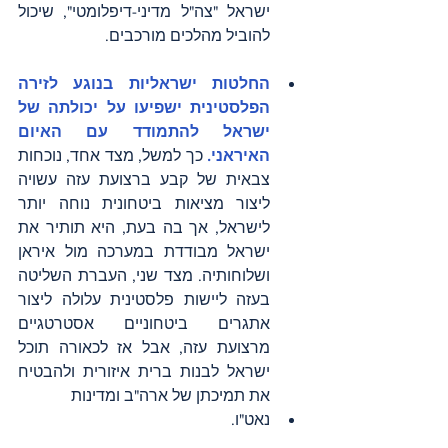
ישראל "צה"ל מדיני-דיפלומטי", שיכול 
להוביל מהלכים מורכבים.
החלטות ישראליות בנוגע לזירה 
הפלסטינית ישפיעו על יכולתה של 
ישראל להתמודד עם האיום 
האיראני. 
כך למשל, מצד אחד, נוכחות 
צבאית של קבע ברצועת עזה עשויה 
ליצור מציאות ביטחונית נוחה יותר 
לישראל, אך בה בעת, היא תותיר את 
ישראל מבודדת במערכה מול איראן 
ושלוחותיה. מצד שני, העברת השליטה 
בעזה ליישות פלסטינית עלולה ליצור 
אתגרים ביטחוניים אסטרטגיים 
מרצועת עזה, אבל אז לכאורה תוכל 
ישראל לבנות ברית איזורית ולהבטיח 
את תמיכתן של ארה"ב ומדינות 
נאט"ו. 