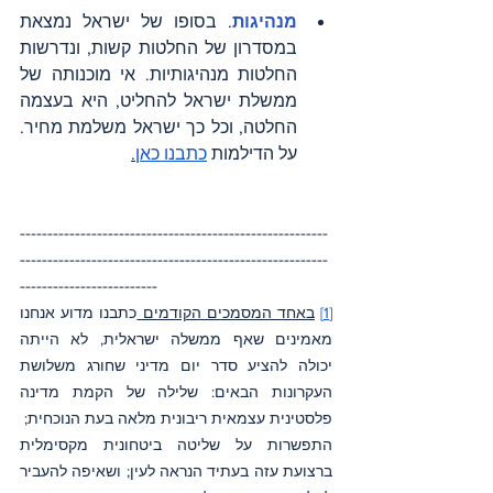
מנהיגות
. בסופו של ישראל נמצאת 
במסדרון של החלטות קשות, ונדרשות 
החלטות מנהיגותיות. אי מוכנותה של 
ממשלת ישראל להחליט, היא בעצמה 
החלטה, וכל כך ישראל משלמת מחיר. 
על הדילמות
כתבנו כאן
.
--------------------------------------------------------
--------------------------------------------------------
-------------------------
[1]
באחד המסמכים הקודמים 
כתבנו מדוע אנחנו 
מאמינים שאף ממשלה ישראלית, לא הייתה 
יכולה להציע סדר יום מדיני שחורג משלושת 
העקרונות הבאים: שלילה של הקמת מדינה 
פלסטינית עצמאית ריבונית מלאה בעת הנוכחית;  
התפשרות על שליטה ביטחונית מקסימלית 
ברצועת עזה בעתיד הנראה לעין; ושאיפה להעביר 