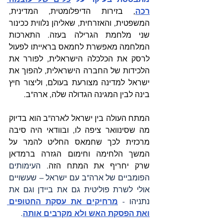
רכה
, בזירות הדיפלומטית, המדינית, 
המשפטית, והאזרחית, שאליהן נלווית ככינור 
שני מלחמת הגרילה בעזה. התארכות 
המלחמה מאפשרת לחמאס בראייתו לפעול 
לרסק את הכלכלה הישראלית, לפורר את 
הלכידות של החברה הישראלית, להפוך את 
ישראל למדינה מצורעת בעולם, וליצור חיץ 
בינה לבין המגינה הגדולה שלה, ארה"ב.
המתח העולה בין ישראל לארה"ב הוא בדיוק 
מה שסינוואר ציפה לו, ובוודאי היה סיבה 
מרכזית לכך שחמאס החליט להמר על 
המשך הלחימה וחימום הגזרה ברמדאן 
שרק יחריף את המתח הזה. 
העימותים 
הפומביים של ארה"ב עם ישראל – שעשויים 
אולי לשרת פוליטית גם את ביידן וגם את 
נתניהו -
מרחיקים את עסקת החטופים 
ואת הפסקת האש ולא מקרבים אותה
.