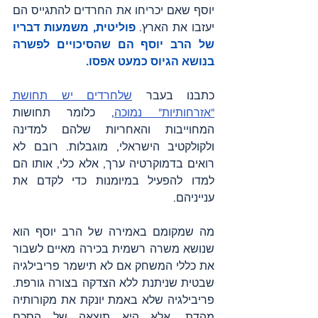
יוסף שאם יכריחו את החרדים להתגייס הם 
יעזבו את הארץ. 
פוליטית, משמעות דבריו 
של הרב יוסף הם שהסיכויים לפשרה 
בנושא הגיוס כמעט אפסו.
כתבנו בעבר 
שלחרדים יש תחושת 
"אזרחותיות" נמוכה
, כלומר תחושות 
המחוייבות והאחריות שלהם למדינה 
ולקולקטיב הישראלי, מוגבלות. רובם לא 
רואים בדמוקרטיה ערך, אלא כלי, אותו הם 
למדו להפעיל במיומנות כדי לקדם את 
ענייניהם.
מה שמקומם באמירה של הרב יוסף הוא 
שנושא משרה רשמית בכירה מאיים לשבור 
את כללי המשחק אם לא תישמר פריבילגיה 
שבטית שניתנת ללא הצדקה בצורה גורפת. 
פריבילגיה שלא באמת יונקת את מקורותיה 
מהדת, אלא היא תוצאה של הסכם 