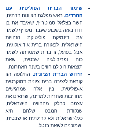
שימור הברית הפוליטית עם 
החרדים. 
ראש מפלגת הציונות הדתית, 
השר בצלאל סמוטריץ', שאיבד את בן 
דודו בעזה בשבוע שעבר, מעדיף לשמר 
את דינמיקת פוליטיקת הזהויות 
הישראלית. לכאורה ברית אידיאולוגית, 
אבל בפועל, זו ברית שמטרתה לשמר 
כוח ופריבילגיה שבטית, שאת 
תוצאותיה כולנו חווים בשנה האחרונה.
חידוש הברית הציונית.
 החלופה הזו 
קוראת ליצירה ברית ציונית דמוקרטית 
א-פוליטית, בין אלה שמרגישים 
מחוייבות ואחריות למדינה, שרואים את 
עצמם כחלק מההוויה הישראלית, 
שנקודת המבט שלהם היא 
כלל-ישראלית ולא קהילתית או שבטית, 
ושמוכנים לשאת בנטל.