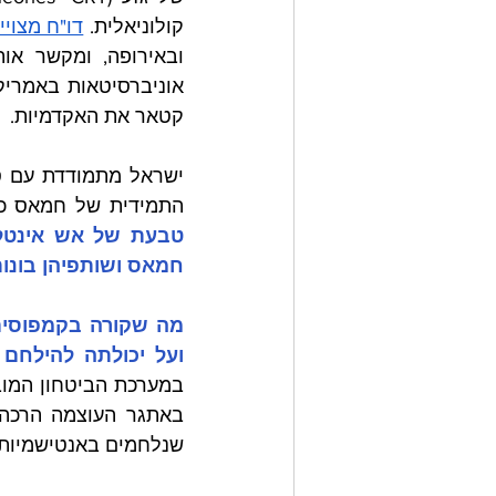
קולוניאלית. 
דו"ח מצויין של
קטאר את האקדמיות.
התמידית של חמאס כקו
חמאס ושותפיהן בונות 
ו
על יכולתה להילחם
שנלחמים באנטישמיות 