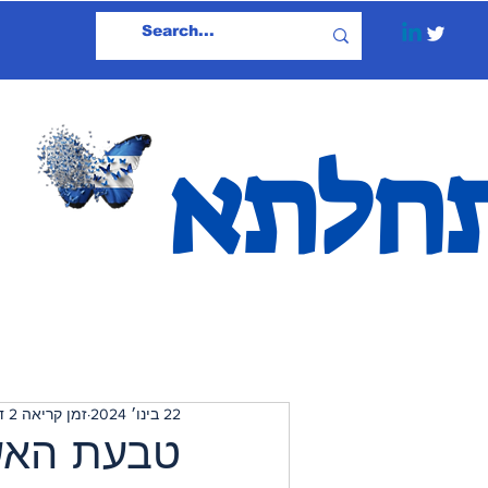
חלתא
22 בינו׳ 2024
זמן קריאה 2 דקות
טבעת האש 