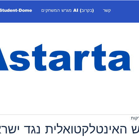
צרו קשר
מגרש המשחקים AI (בקרוב)
Student-Dome
Astarta
האינטלקטואלית נגד ישרא