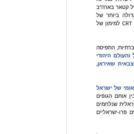
שיצא לאחרונה חושף את אסטרטגיות המימון של קטאר בארה"ב 
ובאירופה, ומקשר אותה לאחים המוסלמים ולחמאס. קטאר הפכה לתורמת הגדולה ביותר של 
אוניברסיטאות באמריקה. קשה שלא לראות את הקשר בין העלייה בפופולריות של CRT למימון של 
ישראל מתמודדת עם סערה מושלמת: שילוב של הפצה של פייק ניוז ברשתות החברתיות, התפיסה 
יוצרות סביב ישראל והעולם היהודי 
טבעת של אש אינטלקטואלית מוסרית. בין טבעת האש הזו לטבעת האש הצבאית שאיראן, 
מה שקורה בקמפוסים, בתקשורת ובאקדמיה בארה"ב משפיע על הביטחון הלאומי של ישראל 
ועדיין יש מעט מאוד סנכרון, אם בכלל, בין אותם הגופים 
במערכת הביטחון המובילים את המערכה נגד חמאס בעזה, לבין אלה במערכת הישראלית שנלחמים 
באתגר העוצמה הרכה של החמאס במערב והמאבק של הקהילות היהודיות וגופים פרו-ישראליים 