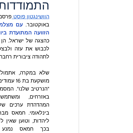
התמודדות
הוושינגטון פוסט 
באוקטובר. 
הזוועה המתועדת ביו
לתהודה ציבורית רחבה,