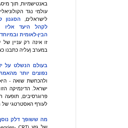
לישראלים,
הבין-לאומית ובמיוחד
במערב (עליה כתבנו כאן
נפוצים יותר מהאמת.
לעורף האסטרטגי של ח
מה ששופך דלק נוסף 