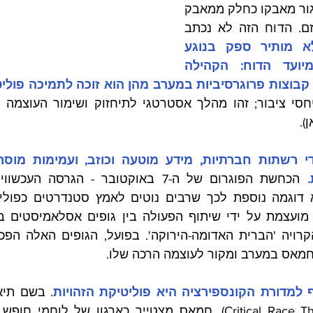
באנטישמיות, תוך מיסגור מאבקו כחלק ממאבק 
עולמי נגד הקולוניאליזם. הדוח הזה לא נכתב 
 הסגנון לא מותיר ספק בנוגע 
לקהל היעד אליו מיועד הדוח: הקהילה 
 קבוצות פרוגרסיביות במערב מהן הוא זוכה לתמיכה פוליט
).
 
מאס במערב ומקור לעוצמה הרכה שלו.
למדורת הקונספירציה היא פוליטיקת הזהויות