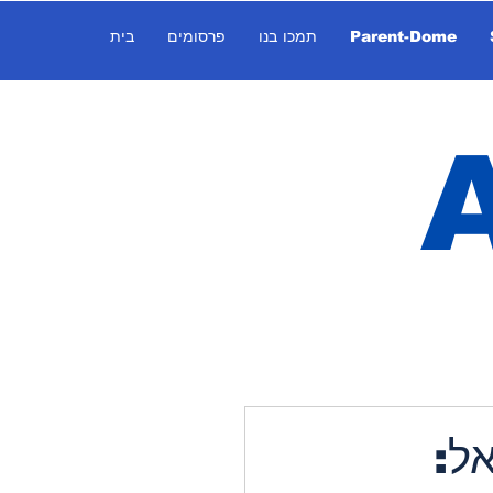
Parent-Dome
תמכו בנו
פרסומים
בית
ל: