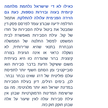
כאילו לא די שישראל נלחמת מלחמה 
קיומית בעזה ובזירות נוספות, כעת גם 
הזירה הפנימית עלולה להתלקח. 
אתמול 
הודלפה ידיעה שבג"צ עומד לפרסם פסק-דין 
שמבטל את ביטול עילת הסבירות על חודו 
של קול. עילת הסבירות מאפשרת לבית 
המשפט לפסול החלטה של הממשלה 
הנבחרת בתנאי שהיא שרירותית, לא 
נשקלה כראוי או אינה הגיונית בצורה 
קיצונית. ברור שהגדרה כזו היא בעייתית 
משום ששיקול הדעת בדבר סבירות הוא 
סובייקטיבי ומן הסתם חשוף יותר לתפיסת 
עולם פוליטית של דרג שאינו נבחר נבחר. 
לכן, בימים רגילים, דיון בעילת הסבירות 
במדינת ישראל הוא יותר מלגיטימי, מה גם 
שרשימת המדינות הדמוקרטיות שבהן אין 
עילת סבירות עולה לאין שיעור על אלה 
שבהן חוקק חוק כזה.