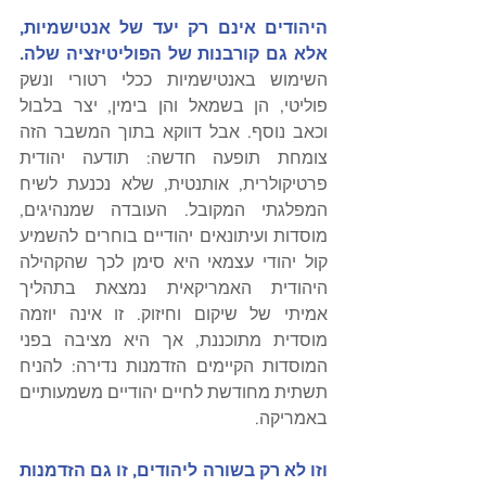
היהודים אינם רק יעד של אנטישמיות, 
אלא גם קורבנות של הפוליטיזציה שלה.
השימוש באנטישמיות ככלי רטורי ונשק 
פוליטי, הן בשמאל והן בימין, יצר בלבול 
וכאב נוסף. אבל דווקא בתוך המשבר הזה 
צומחת תופעה חדשה: תודעה יהודית 
פרטיקולרית, אותנטית, שלא נכנעת לשיח 
המפלגתי המקובל. העובדה שמנהיגים, 
מוסדות ועיתונאים יהודיים בוחרים להשמיע 
קול יהודי עצמאי היא סימן לכך שהקהילה 
היהודית האמריקאית נמצאת בתהליך 
אמיתי של שיקום וחיזוק. זו אינה יוזמה 
מוסדית מתוכננת, אך היא מציבה בפני 
המוסדות הקיימים הזדמנות נדירה: להניח 
תשתית מחודשת לחיים יהודיים משמעותיים 
באמריקה.
וזו לא רק בשורה ליהודים, זו גם הזדמנות 