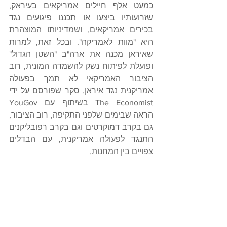
כמעט אלף חיילים אמריקאים בעיראק, 
שזרועותיו ביצעו או תכננו פיגועים נגד 
בכירים אמריקאים, ושמדיניותו המוצהרת 
היא "מוות לאמריקה". ובכל זאת, למרות 
שאיראן מכנה את ארה"ב "השטן הגדול" 
ופועלת לפיתוח נשק להשמדה המונית, רוב 
הציבור האמריקאי לא תמך בפעולה 
אמריקנית נגד איראן. סקר שפורסם על ידי 
The Economist בשיתוף עם YouGov 
הראה שבימים שלפני התקיפה, רוב הציבור, 
גם בקרב דמוקרטים וגם בקרב רפובליקנים 
התנגד לפעולה אמריקנית, עם הבדלים 
צפויים בין המחנות.