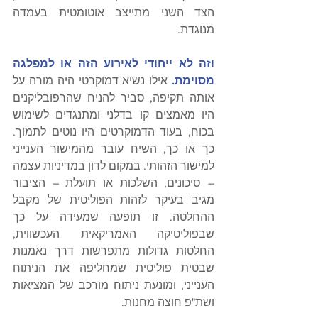
הצד השני מתייצב אוטומטית בעמדה 
מנוגדת.
וזה לא ייחודי לאירוע הזה או למפלגה 
מסוימת.
 אילו נשיא דמוקרטי היה מורה על 
אותה תקיפה, סביר להניח שהרפובליקנים 
היו מאמצים קו בדלני ומתנגדים לשימוש 
בכוח, בעוד הדמוקרטים היו נוטים לתמוך. 
כך או כך, השיח עובר מהמישור הענייני 
למישור הזהותי. במקום לדון במדיניות עצמה 
– סיכונים, השלכות או תועלת – הציבור 
מגיב בעיקר לזהות הפוליטית של מקבל 
ההחלטה. זו תופעה שמעידה על כך 
שבפוליטיקה האמריקאית העכשווית, 
החלטות גדולות מתפרשות דרך נאמנות 
שבטית פוליטית שמחליפה את הניתוח 
הענייני, ומונעת ניתוח מורכב של המציאות 
ושת"פ חוצה מחנות.