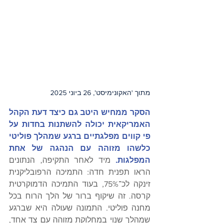
מתוך 'האקונימיסט', 26 ביוני 2025
הסקר ממחיש היטב גם כיצד דעת הקהל 
האמריקאית יכולה להשתנות בחדות על 
פי קווים מפלגתיים ברגע שמהלך פוליטי 
כלשהו מזוהה עם הנהגה של אחת 
המפלגות.
 מיד לאחר התקיפה, הנתונים 
הראו תפנית חדה: התמיכה הרפובליקנית 
זינקה לכ־75%, בעוד התמיכה הדמוקרטית 
קרסה. זה שיקוף ברור של הלך הרוח בכל 
מחנה פוליטי. התמונה שעולה היא שברגע 
שמהלך שנוי במחלוקת מזוהה עם צד אחד, 